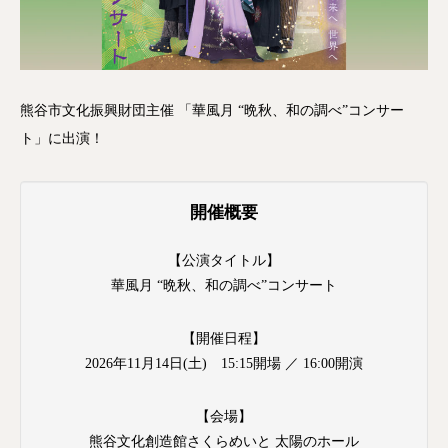
熊谷市文化振興財団主催 「華風月 “晩秋、和の調べ”コンサー
ト」に出演！
開催概要
【公演タイトル】
華風月 “晩秋、和の調べ”コンサート
【開催日程】
2026年11月14日(土) 15:15開場 ／ 16:00開演
【会場】
熊谷文化創造館さくらめいと 太陽のホール