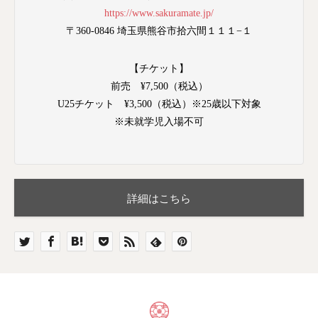
https://www.sakuramate.jp/
〒360-0846 埼玉県熊谷市拾六間１１１−１
【チケット】
前売 ¥7,500（税込）
U25チケット ¥3,500（税込）※25歳以下対象
※未就学児入場不可
詳細はこちら