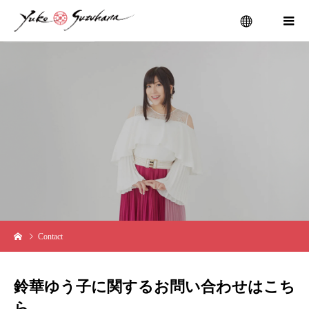
menu
お
問
合
Contact
鈴華ゆう子に関するお問い合わせはこち
ら