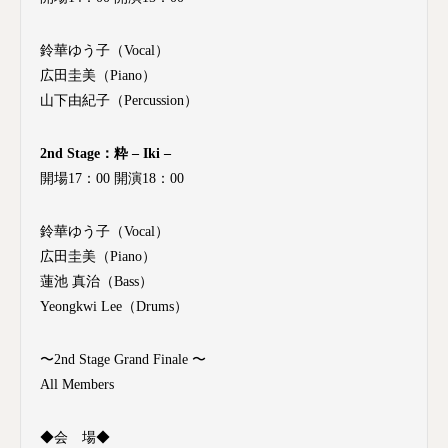
鈴華ゆう子（Vocal）
広田圭美（Piano）
山下由紀子（Percussion）
2nd Stage：粋 – Iki –
開場17：00 開演18：00
鈴華ゆう子（Vocal）
広田圭美（Piano）
蓮池 真治（Bass）
Yeongkwi Lee（Drums）
〜2nd Stage Grand Finale 〜
All Members
◆会 場◆