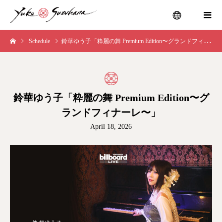
Schedule
鈴華ゆう子「粋麗の舞 Premium Edition〜グランドフィナーレ〜」
menu
鈴華ゆう子「粋麗の舞 Premium Edition〜グ
ランドフィナーレ〜」
April 18, 2026