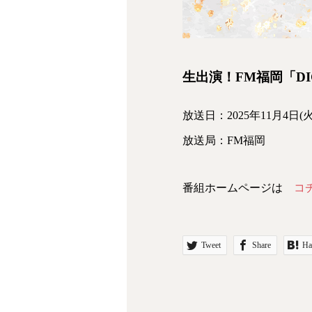
生出演！FM福岡「DIG!!
放送日：2025年11月4
放送局：FM福岡
番組ホームページは
コ
Tweet
Share
Ha