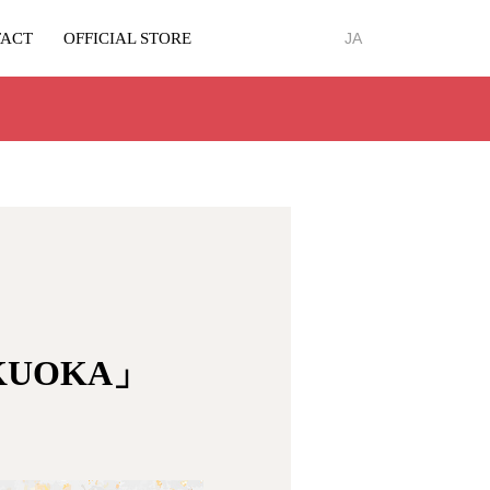
ACT
OFFICIAL STORE
JA
KUOKA」