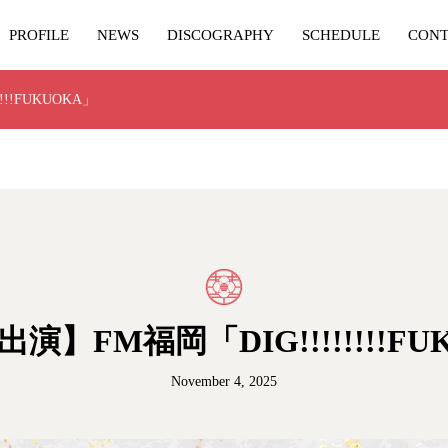
PROFILE
NEWS
DISCOGRAPHY
SCHEDULE
CONT
!!FUKUOKA」
演】FM福岡「DIG!!!!!!!!FU
November 4, 2025