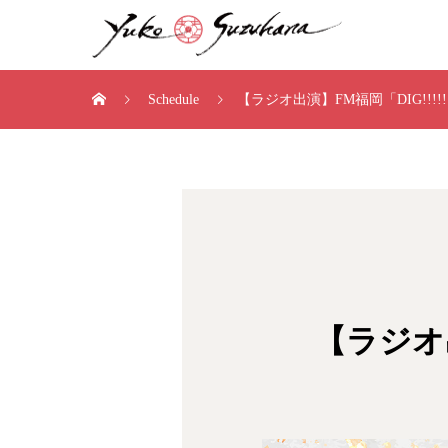
Schedule
【ラジオ出演】FM福岡「DIG!!!!!!
【ラジオ出