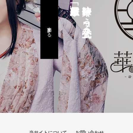
鈴華ゆう子公式FC
参加する
当サイトについて
お問い合わせ