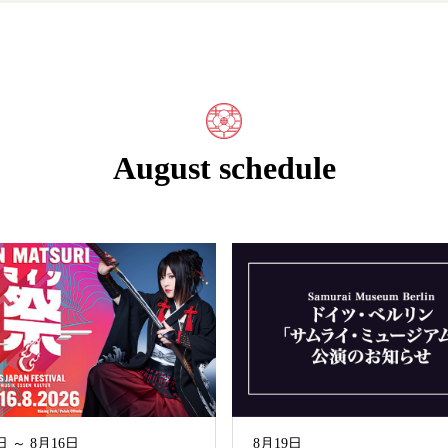
August schedule
日 ～ 8月16日
8月19日