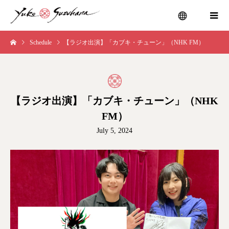
Schedule
【ラジオ出演】「カブキ・チューン」（NHK FM）
menu
【ラジオ出演】「カブキ・チューン」（NHK
FM）
July 5, 2024