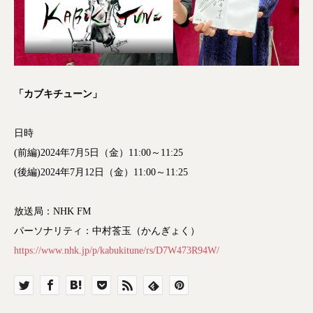
「カブキチューン」
日時
(前編)2024年7月5日（金）11:00～11:25
(後編)2024年7月12日（金）11:00～11:25
放送局：NHK FM
パーソナリティ：中村莟玉（かんぎょく）
https://www.nhk.jp/p/kabukitune/rs/D7W473R94W/