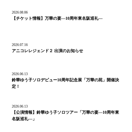
2026.08.06
【チケット情報】万華の宴―10周年東名阪巡礼―
2026.07.16
アニコレレジェンド２ 出演のお知らせ
2026.06.13
鈴華ゆう子ソロデビュー10周年記念展「万華の苑」開催決
定！
2026.06.13
【公演情報】鈴華ゆう子ソロツアー「万華の宴―10周年東
名阪巡礼―」