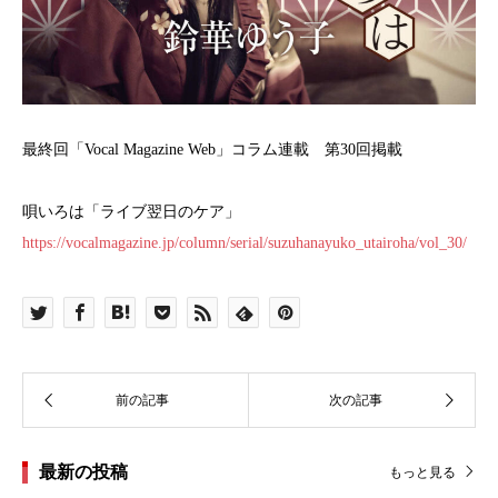
最終回「Vocal Magazine Web」コラム連載 第30回掲載
唄いろは「ライブ翌日のケア」
https://vocalmagazine.jp/column/serial/suzuhanayuko_utairoha/vol_30/
最新の投稿
もっと見る