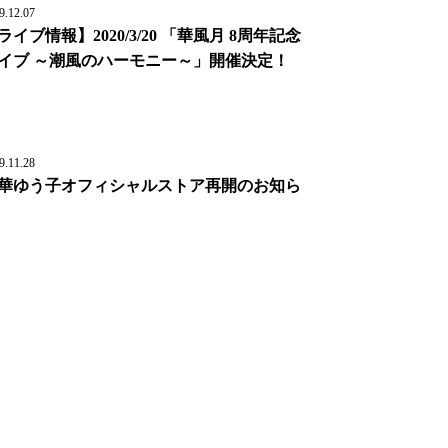
9.12.07
ライブ情報】2020/3/20 「華風月 8周年記念
イブ ～潮風のハーモニー～」開催決定！
9.11.28
華ゆう子オフィシャルストア再開のお知ら