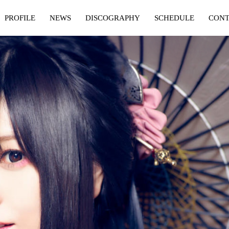
PROFILE
NEWS
DISCOGRAPHY
SCHEDULE
CONT