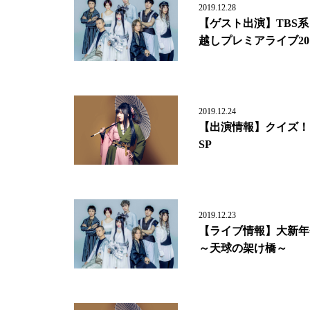
2019.12.28
【ゲスト出演】TBS系
越しプレミアライブ201
2019.12.24
【出演情報】クイズ！
SP
2019.12.23
【ライブ情報】大新年会 
～天球の架け橋～