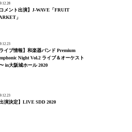
9.12.28
コメント出演】J-WAVE「FRUIT
ARKET」
9.12.23
ライブ情報】和楽器バンド Premium
ymphonic Night Vol.2 ライブ＆オーケスト
〜 in大阪城ホール 2020
9.12.23
出演決定】LIVE SDD 2020