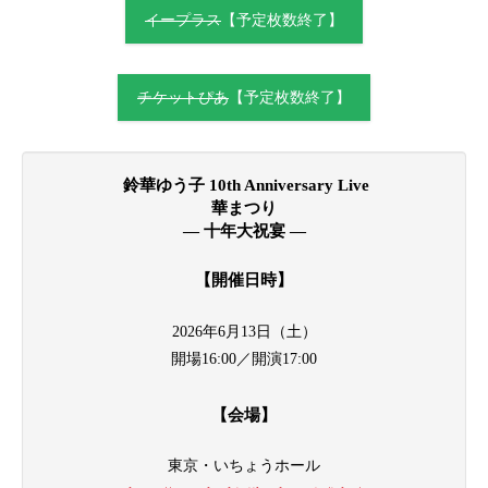
イープラス
【予定枚数終了】
チケットぴあ
【予定枚数終了】
鈴華ゆう子 10th Anniversary Live
華まつり
— 十年大祝宴 —
【開催日時】
2026年6月13日（土）
開場16:00／開演17:00
【会場】
東京・いちょうホール