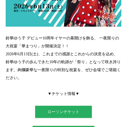
鈴華ゆう子 デビュー10周年イヤーの幕開けを飾る、 一夜限りの
大祝宴「華まつり」が開催決定！！
2026年6月13日(土)、これまでの感謝とこれからの決意を込め、
鈴華ゆう子の歩んできた10年の軌跡が「祭り」となって咲き誇り
ます。絢爛豪華な
一夜限りの特別な祝宴を、ぜひ会場でご堪能く
ださい。
▼
チケット情報
▼
ローソンチケット