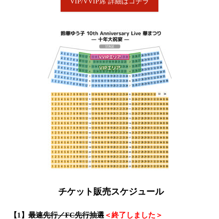
VIP/VVIP席 詳細はコチラ
チケット販売スケジュール
【1】
最速先行／FC先行抽選
＜終了しました＞