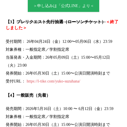
＞申し込みは「公式LINE」より＜
【3】
プレリクエスト先行抽選（ローソンチケット）
＜終了
しました＞
受付期間： 26年04月24日（金）12:00〜05月06日（水）23:59
対象券種：
一般指定席／学割指定席
当落発表・入金期間：26年05月09日（土）15:00〜05月12日
（火）23:00
発券開始：26年05月30日（土）15:00〜公演日開演時刻まで
受付URL：
https://l-tike.com/yuko-suzuhana/
【4】一般販売（先着）
発売期間：
2026年5月16日（土）10:00 〜 6月12日（金）23:59
対象券種：
一般指定席／学割指定席
発券開始：26年05月30日（土）15:00〜公演日開演時刻まで