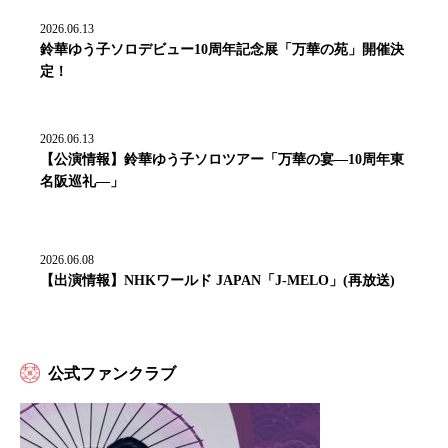
2026.06.13
鈴華ゆう子ソロデビュー10周年記念展「万華の苑」開催決
定！
2026.06.13
【公演情報】鈴華ゆう子ソロツアー「万華の宴―10周年東
名阪巡礼―」
2026.06.08
【出演情報】NHKワールド JAPAN「J-MELO」(再放送)
公式ファンクラブ