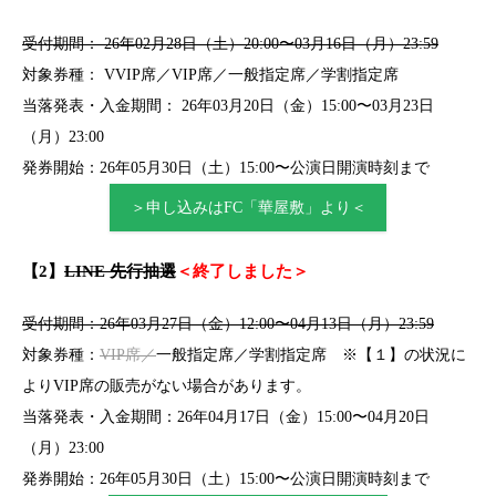
受付期間：
26年02月28日（土）20:00〜03月16日（月）23:59
対象券種：
VVIP席／VIP席／一般指定席／学割指定席
当落発表・入金期間： 26年03月20日（金）15:00〜03月23日
（月）23:00
発券開始：26年05月30日（土）15:00〜公演日開演時刻まで
＞申し込みはFC「華屋敷」より＜
【2】
LINE 先行抽選
＜終了しました＞
受付期間：26年03月27日（金）12:00〜04月13日（月）23:59
対象券種：
VIP席／
一般指定席／学割指定席 ※【１】の状況に
よりVIP席の販売がない場合があります。
当落発表・入金期間：26年04月17日（金）15:00〜04月20日
（月）23:00
発券開始：26年05月30日（土）15:00〜公演日開演時刻まで