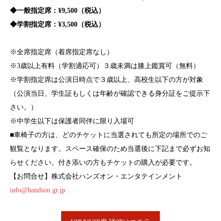
◆一般指定席：¥9,500（税込）
◆学割指定席：¥3,500（税込）
※全席指定席（着席指定席なし）
※3歳以上有料（学割適応可）３歳未満は膝上鑑賞可（無料）
※学割指定席は公演日時点で３歳以上、高校生以下の方が対象
（公演当日、学生証もしくは年齢が確認できる身分証をご提示下
さい。）
※中学生以下は保護者同伴に限り入場可
■車椅子の方は、どのチケットに当選されても所定の場所でのご
観覧となります。スペース確保のため当選後に下記まで必ずお知
らせください。付き添いの方もチケットの購入が必要です。
【お問合せ】
株式会社ハンズオン・エンタテインメント
info@handson.gr.jp