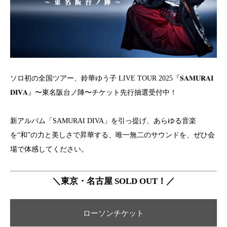
ソロ初の全国ツアー、鈴華ゆう子 LIVE TOUR 2025『𝐒𝐀𝐌𝐔𝐑𝐀𝐈
𝐃𝐈𝐕𝐀』〜東名阪台ノ陣〜チケット先行抽選受付中！
新アルバム「SAMURAI DIVA」を引っ提げ、あらゆる音楽
を“和”の力と美しさで昇華する、唯一無二のサウンドを、ぜひ会
場で体感してください。
＼東京・名古屋 SOLD OUT！／
ローソンチケット