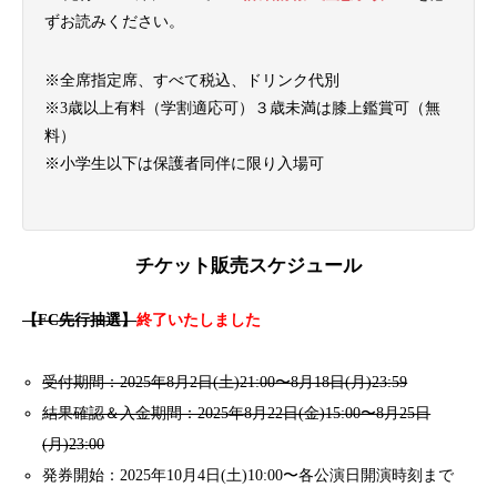
ずお読みください。
※全席指定席、すべて税込、ドリンク代別
※3歳以上有料（学割適応可）３歳未満は膝上鑑賞可（無
料）
※小学生以下は保護者同伴に限り入場可
チケット販売スケジュール
【FC先行抽選】
終了いたしました
受付期間：2025年8月2日(土)21:00〜8月18日(月)23:59
結果確認＆入金期間：2025年8月22日(金)15:00〜8月25日
(月)23:00
発券開始：2025年10月4日(土)10:00〜各公演日開演時刻まで