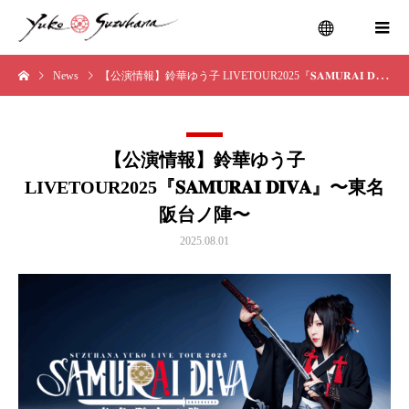
News
【公演情報】鈴華ゆう子 LIVETOUR2025『𝐒𝐀𝐌𝐔𝐑𝐀𝐈 𝐃𝐈𝐕𝐀』〜東名阪台ノ陣〜
menu
【公演情報】鈴華ゆう子
LIVETOUR2025『𝐒𝐀𝐌𝐔𝐑𝐀𝐈 𝐃𝐈𝐕𝐀』〜東名
阪台ノ陣〜
2025.08.01