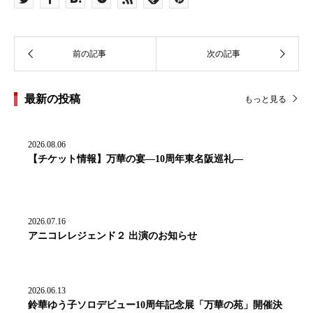
最新の投稿
もっと見る
2026.08.06
【チケット情報】万華の宴―10周年東名阪巡礼―
2026.07.16
アニコレレジェンド２ 出演のお知らせ
2026.06.13
鈴華ゆう子ソロデビュー10周年記念展「万華の苑」開催決