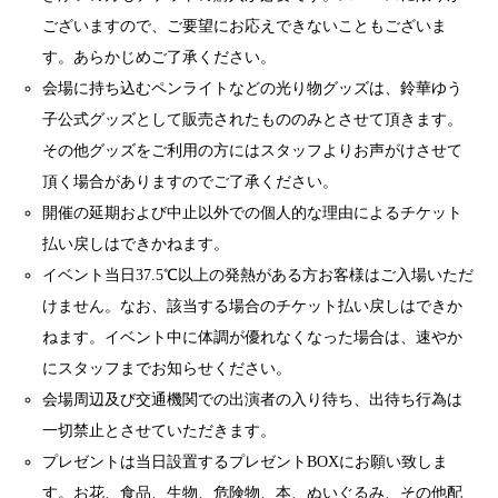
ございますので、ご要望にお応えできないこともございま
す。あらかじめご了承ください。
会場に持ち込むペンライトなどの光り物グッズは、鈴華ゆう
子公式グッズとして販売されたもののみとさせて頂きます。
その他グッズをご利用の方にはスタッフよりお声がけさせて
頂く場合がありますのでご了承ください。
開催の延期および中止以外での個人的な理由によるチケット
払い戻しはできかねます。
イベント当日37.5℃以上の発熱がある方お客様はご入場いただ
けません。なお、該当する場合のチケット払い戻しはできか
ねます。イベント中に体調が優れなくなった場合は、速やか
にスタッフまでお知らせください。
会場周辺及び交通機関での出演者の入り待ち、出待ち行為は
一切禁止とさせていただきます。
プレゼントは当日設置するプレゼントBOXにお願い致しま
す。お花、食品、生物、危険物、本、ぬいぐるみ、その他配