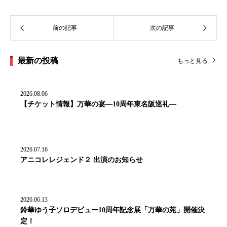
最新の投稿
もっと見る
2026.08.06
【チケット情報】万華の宴―10周年東名阪巡礼―
2026.07.16
アニコレレジェンド２ 出演のお知らせ
2026.06.13
鈴華ゆう子ソロデビュー10周年記念展「万華の苑」開催決
定！