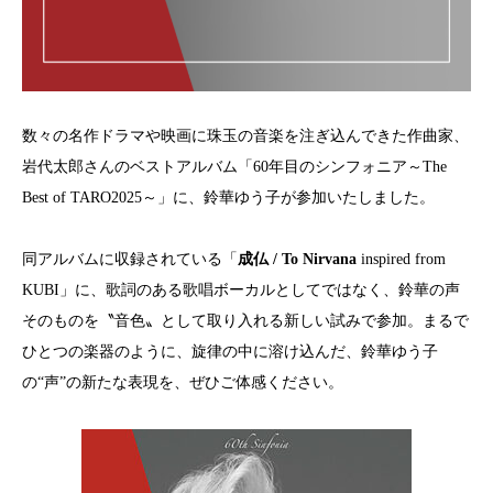
数々の名作ドラマや映画に珠玉の音楽を注ぎ込んできた作曲家、
岩代太郎さんのベストアルバム「60年目のシンフォニア～The
Best of TARO2025～」に、鈴華ゆう子が参加いたしました。
同アルバムに収録されている「
成仏 / To Nirvana
inspired from
KUBI」に、歌詞のある歌唱ボーカルとしてではなく、鈴華の声
そのものを〝音色〟として取り入れる新しい試みで参加。まるで
ひとつの楽器のように、旋律の中に溶け込んだ、鈴華ゆう子
の“声”の新たな表現を、ぜひご体感ください。