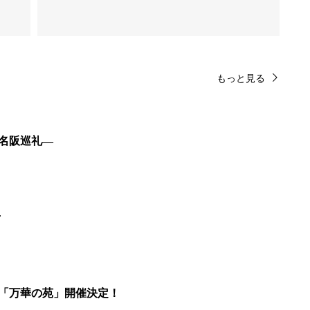
もっと見る
東名阪巡礼―
せ
展「万華の苑」開催決定！