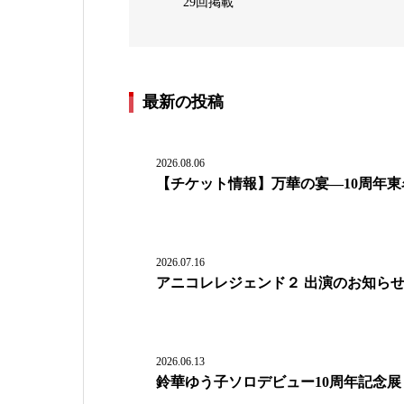
29回掲載
最新の投稿
2026.08.06
【チケット情報】万華の宴―10周年
2026.07.16
アニコレレジェンド２ 出演のお知ら
2026.06.13
鈴華ゆう子ソロデビュー10周年記念