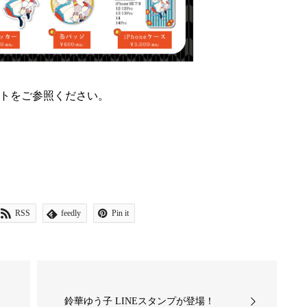
トをご参照ください。
RSS
feedly
Pin it
鈴華ゆう子 LINEスタンプが登場！