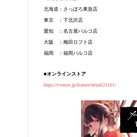
北海道：さっぽろ東急店
東京 ：下北沢店
愛知 ：名古屋パルコ店
大阪 ：梅田ロフト店
福岡 ：福岡パルコ店
■オンラインストア
https://vvstore.jp/feature/detail/21161/