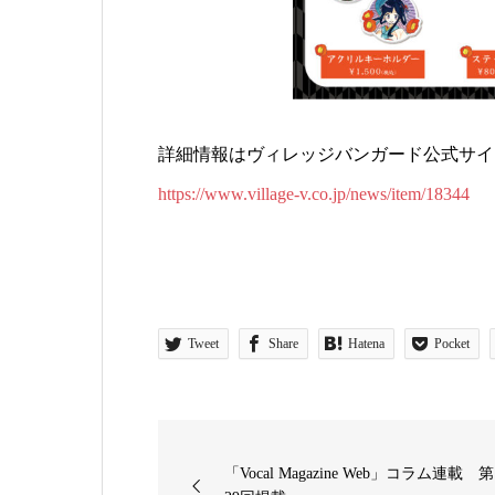
詳細情報はヴィレッジバンガード公式サイ
https://www.village-v.co.jp/news/item/18344
Tweet
Share
Hatena
Pocket
「Vocal Magazine Web」コラム連載 第