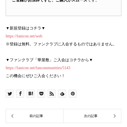
ご登録がお済みですと、ご購入がスムーズ
です。
▼新規登録はコチラ▼
https://fanicon.net/web
※登録は無料。ファンクラブに入会するものではありません。
▼ファンクラブ「華屋敷」ご入会はコチラから▼
https://fanicon.net/fancommunities/5143
この機会にぜひご入会ください！