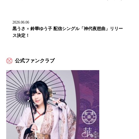
2026.06.06
黒うさ × 鈴華ゆう子 配信シングル「神代夜想曲」リリー
ス決定！
公式ファンクラブ