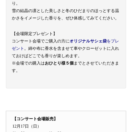
り。
雪の結晶の凛とした美しさと冬のひだまりのほっとする温
かさをイメージした香りを、ぜひ体感してみてください。
【会場限定プレゼント】
コンサート会場でご購入の方に
オリジナルサシェ袋
をプレ
ゼント
。綿や布に香水を含ませて車やクローゼットに入れ
ておけばどこでも香りが楽しめます。
※会場での購入は
おひとり様５個
までとさせていただきま
す。
【コンサート会場販売】
12月17日（日）