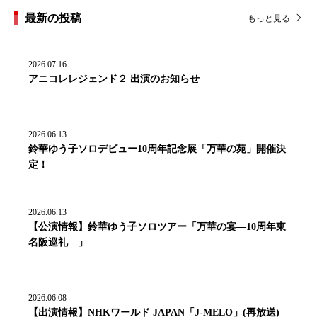
最新の投稿
もっと見る
2026.07.16
アニコレレジェンド２ 出演のお知らせ
2026.06.13
鈴華ゆう子ソロデビュー10周年記念展「万華の苑」開催決
定！
2026.06.13
【公演情報】鈴華ゆう子ソロツアー「万華の宴―10周年東
名阪巡礼―」
2026.06.08
【出演情報】NHKワールド JAPAN「J-MELO」(再放送)