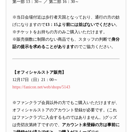
第一部 13：30～ ／ 第二部 16：30～
※当日会場付近は歩行者天国となっており、通行の方の妨
げになりますので
13：15より前には並ばないでください
。
※チケットをお持ちの方のみご購入いただけます。
※販売個数に制限のない商品でも、スタッフの判断で
身分
証の提示を求めることがあります
のでご協力ください。
【オフィシャルストア販売】
12月17日（日）21：00～
https://fanicon.net/web/shops/5143
※ファンクラブ会員以外の方でもご購入いただけますが、
オフィシャルストアのアカウント登録が必要です。(これ
はファンクラブに入会するものではありません。)グッズ
は売切次第終了ですので、
アカウント未登録の方は事前に