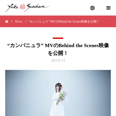
News
“カンパニュラ” MVのBehind the Scenes映像を公開！
menu
“カンパニュラ” MVのBehind the Scenes映像
を公開！
2021.07.13