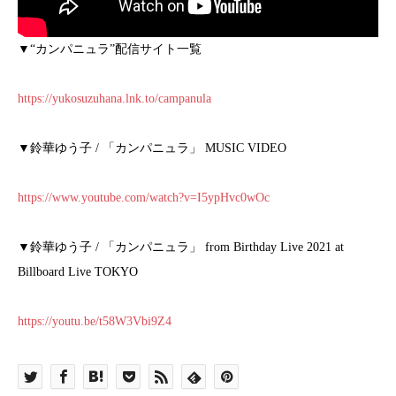
▼“カンパニュラ”配信サイト一覧
https://yukosuzuhana.lnk.to/campanula
▼鈴華ゆう子 / 「カンパニュラ」 MUSIC VIDEO
https://www.youtube.com/watch?v=I5ypHvc0wOc
▼鈴華ゆう子 / 「カンパニュラ」 from Birthday Live 2021 at
Billboard Live TOKYO
https://youtu.be/t58W3Vbi9Z4