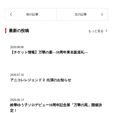
最新の投稿
もっと見る
2026.08.06
【チケット情報】万華の宴―10周年東名阪巡礼―
2026.07.16
アニコレレジェンド２ 出演のお知らせ
2026.06.13
鈴華ゆう子ソロデビュー10周年記念展「万華の苑」開催決
定！