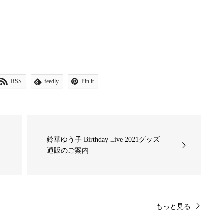
RSS
feedly
Pin it
鈴華ゆう子 Birthday Live 2021グッズ
通販のご案内
もっと見る