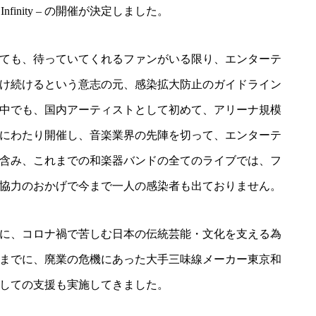
 ∞ – Infinity – の開催が決定しました。
ても、待っていてくれるファンがいる限り、エンターテ
け続けるという意志の元、感染拡大防止のガイドライン
中でも、国内アーティストとして初めて、アリーナ規模
にわたり開催し、音楽業界の先陣を切って、エンターテ
含み、これまでの和楽器バンドの全てのライブでは、フ
協力のおかげで今まで一人の感染者も出ておりません。
に、コロナ禍で苦しむ日本の伝統芸能・文化を支える為
までに、廃業の危機にあった大手三味線メーカー東京和
しての支援も実施してきました。