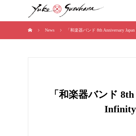
News
「和楽器バンド 8th Anniversary Japan
「和楽器バンド 8th Anni
Infin