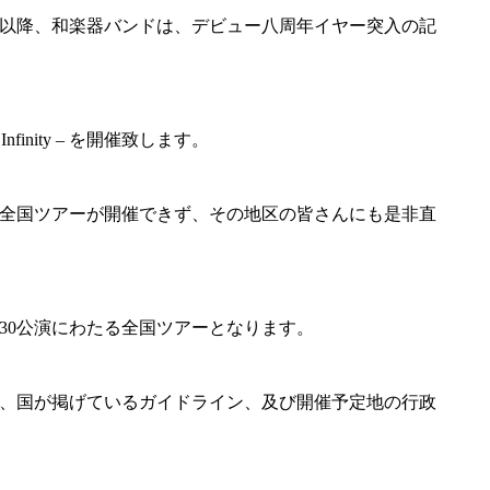
年夏以降、和楽器バンドは、デビュー八周年イヤー突入の記
 – Infinity – を開催致します。
全国ツアーが開催できず、その地区の皆さんにも是非直
30公演にわたる全国ツアーとなります。
、国が掲げているガイドライン、及び開催予定地の行政