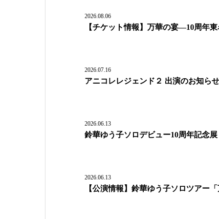
2026.08.06
【チケット情報】万華の宴―10周年
2026.07.16
アニコレレジェンド２ 出演のお知ら
2026.06.13
鈴華ゆう子ソロデビュー10周年記念
2026.06.13
【公演情報】鈴華ゆう子ソロツアー「