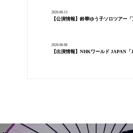
2026.06.13
【公演情報】鈴華ゆう子ソロツアー「
2026.06.08
【出演情報】NHKワールド JAPAN「J