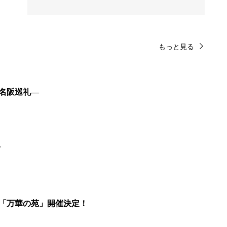
もっと見る
東名阪巡礼―
せ
展「万華の苑」開催決定！