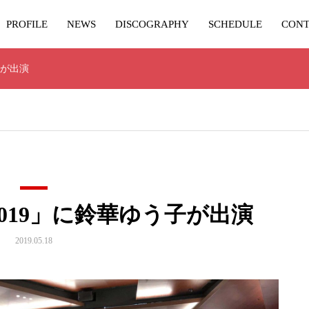
PROFILE
NEWS
DISCOGRAPHY
SCHEDULE
CONT
う子が出演
ic 2019」に鈴華ゆう子が出演
2019.05.18