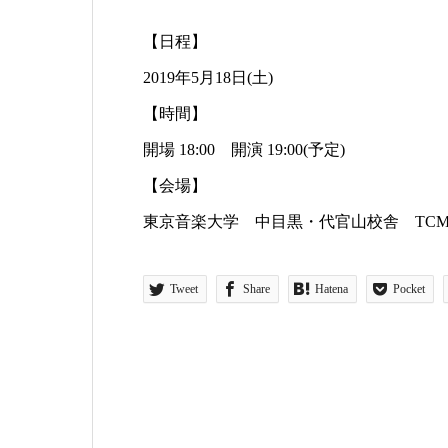
【日程】
2019年5月18日(土)
【時間】
開場 18:00 開演 19:00(予定)
【会場】
東京音楽大学 中目黒・代官山校舎 TCM H
Tweet
Share
Hatena
Pocket