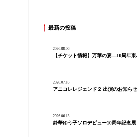
最新の投稿
2026.08.06
【チケット情報】万華の宴―10周年
2026.07.16
アニコレレジェンド２ 出演のお知ら
2026.06.13
鈴華ゆう子ソロデビュー10周年記念