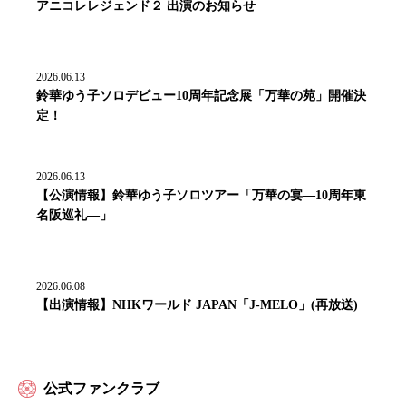
アニコレレジェンド２ 出演のお知らせ
2026.06.13
鈴華ゆう子ソロデビュー10周年記念展「万華の苑」開催決
定！
2026.06.13
【公演情報】鈴華ゆう子ソロツアー「万華の宴―10周年東
名阪巡礼―」
2026.06.08
【出演情報】NHKワールド JAPAN「J-MELO」(再放送)
公式ファンクラブ