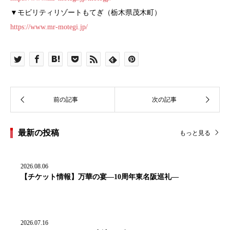
▼モビリティリゾートもてぎ（栃木県茂木町）
https://www.mr-motegi.jp/
最新の投稿
もっと見る
2026.08.06
【チケット情報】万華の宴―10周年東名阪巡礼―
2026.07.16