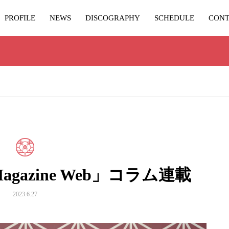
PROFILE
NEWS
DISCOGRAPHY
SCHEDULE
CONT
Magazine Web」コラム連載
2023.6.27