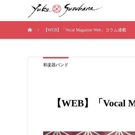
【WEB】「Vocal Magazine Web」コラム連載
和楽器バンド
【WEB】「Vocal 