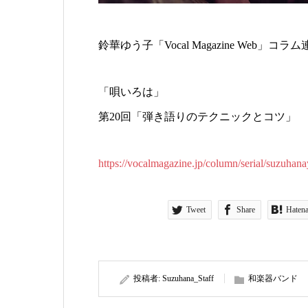
鈴華ゆう子「Vocal Magazine Web」コ
「唄いろは」
第20回「弾き語りのテクニックとコツ」
https://vocalmagazine.jp/column/serial/suzuhan
Tweet
Share
Haten
投稿者:
Suzuhana_Staff
和楽器バンド