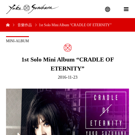
音樂作品
1st Solo Mini Album “CRADLE OF ETERNITY”
menu
MINI-ALBUM
1st Solo Mini Album “CRADLE OF
ETERNITY”
2016-11-23