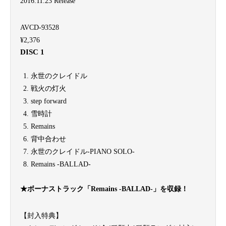
2016.11.23 Release
AVCD-93528
¥2,376
DISC 1
永世のクレイドル
戦火の灯火
step forward
雪時計
Remains
背中合わせ
永世のクレイドル-PIANO SOLO-
Remains -BALLAD-
★ボーナストラック「Remains -BALLAD-」を収録！
【封入特典】