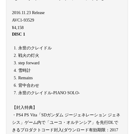
2016.11.23 Release
AVC1-93529
¥4,158
DISC 1
永世のクレイドル
戦火の灯火
step forward
雪時計
Remains
背中合わせ
永世のクレイドル-PIANO SOLO-
【封入特典】
・PS4 PS Vita「SDガンダム ジージェネレーション ジェネ
シス」ゲーム内で「ユーコ・オルテンシア」を先行DLで
きるプロダクトコード封入(ダウンロード有効期限：2017