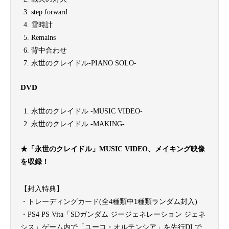
step forward
雪時計
Remains
背中合わせ
永世のクレイドル-PIANO SOLO-
DVD
永世のクレイドル -MUSIC VIDEO-
永世のクレイドル -MAKING-
★「永世のクレイドル」MUSIC VIDEO、メイキング映像
を収録！
【封入特典】
・トレーディングカード(全4種類中1種類ランダム封入)
・PS4 PS Vita「SDガンダム ジージェネレーション ジェネ
シス」ゲーム内で「ユーコ・オルテンシア」を先行DLで