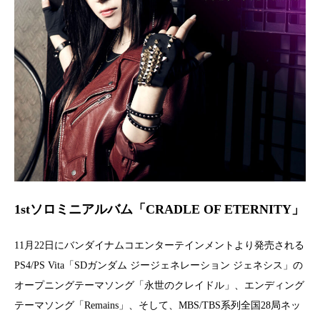
1stソロミニアルバム「CRADLE OF ETERNITY」
11月22日にバンダイナムコエンターテインメントより発売される
PS4/PS Vita「SDガンダム ジージェネレーション ジェネシス」の
オープニングテーマソング「永世のクレイドル」、エンディング
テーマソング「Remains」、そして、MBS/TBS系列全国28局ネッ