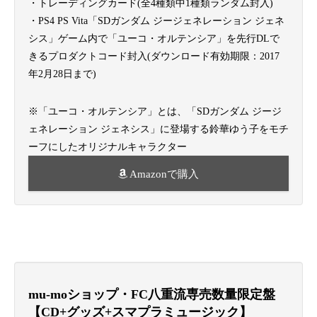
・トレーディングカード(全4種類中1種類ランダム封入)
・PS4 PS Vita「SDガンダム ジージェネレーション ジェネ
シス」ゲーム内で「ユーコ・オルテンシア」を先行DLで
きるプロダクトコード封入(ダウンロード有効期限：2017
年2月28日まで)
※「ユーコ・オルテンシア」とは、「SDガンダム ジージ
ェネレーション ジェネシス」に登場する鈴華ゆう子をモチ
ーフにしたオリジナルキャラクター
Amazonで購入
mu-moショップ・FC八重流専売数量限定盤
【CD+グッズ+スマプラミュージック】