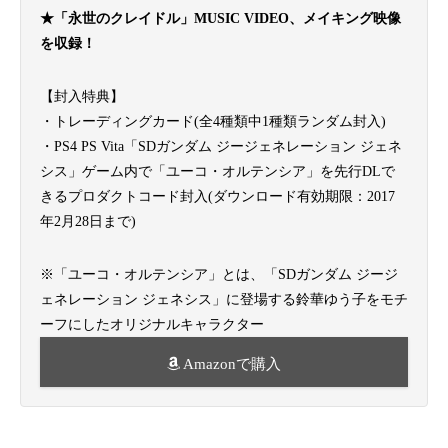
★「永世のクレイドル」MUSIC VIDEO、メイキング映像
を収録！
【封入特典】
・トレーディングカード(全4種類中1種類ランダム封入)
・PS4 PS Vita「SDガンダム ジージェネレーション ジェネ
シス」ゲーム内で「ユーコ・オルテンシア」を先行DLで
きるプロダクトコード封入(ダウンロード有効期限：2017
年2月28日まで)
※「ユーコ・オルテンシア」とは、「SDガンダム ジージ
ェネレーション ジェネシス」に登場する鈴華ゆう子をモチ
ーフにしたオリジナルキャラクター
Amazonで購入