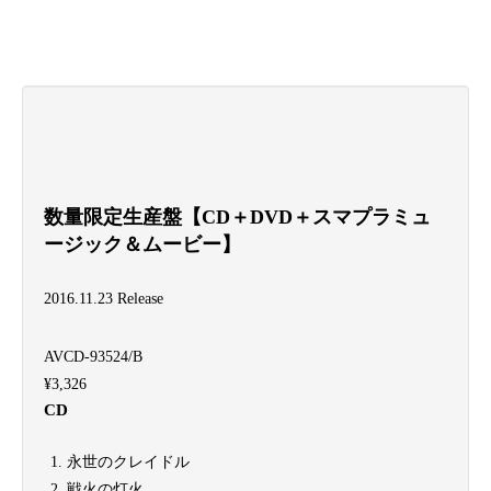
数量限定生産盤【CD＋DVD＋スマプラミュ
ージック＆ムービー】
2016.11.23 Release
AVCD-93524/B
¥3,326
CD
永世のクレイドル
戦火の灯火